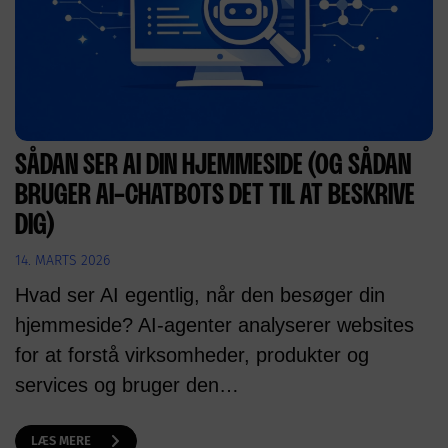
SÅDAN SER AI DIN HJEMMESIDE (OG SÅDAN
BRUGER AI-CHATBOTS DET TIL AT BESKRIVE
DIG)
14. MARTS 2026
Hvad ser AI egentlig, når den besøger din
hjemmeside? AI-agenter analyserer websites
for at forstå virksomheder, produkter og
services og bruger den…
LÆS MERE