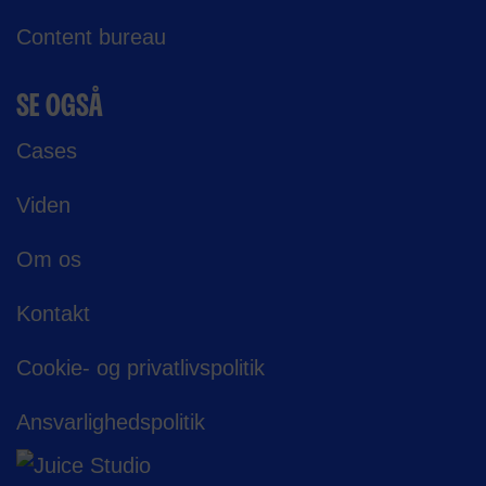
Content bureau
SE OGSÅ
Cases
Viden
Om os
Kontakt
Cookie- og privatlivspolitik
Ansvarligheds­politik