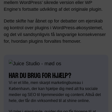
mellem WordPress’ sikrede version eller WP
Engine’s fortsatte udvikling af det originale plugin​.​
Dette skifte har åbnet op for debatter om ejerskab
og kontrol over plugins i WordPress-økosystemet,
og det vil sandsynligvis få langvarige konsekvenser
for, hvordan plugins forvaltes fremover.
HAR DU BRUG FOR HJÆLP?
Vi er et lille, men skarpt marketingbureau i
København, der kan hjælpe dig med alt fra sociale
medier og SEO til hjemmesider og content. Altså det
hele, der får din virksomhed til at shine online.
Vi taler i øjenhøjde, guider dig og får tingene til at