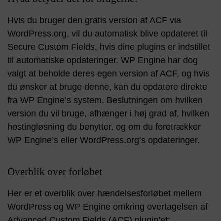
Hvis du bruger den gratis version af ACF via
WordPress.org, vil du automatisk blive opdateret til
Secure Custom Fields, hvis dine plugins er indstillet
til automatiske opdateringer. WP Engine har dog
valgt at beholde deres egen version af ACF, og hvis
du ønsker at bruge denne, kan du opdatere direkte
fra WP Engine’s system. Beslutningen om hvilken
version du vil bruge, afhænger i høj grad af, hvilken
hostingløsning du benytter, og om du foretrækker
WP Engine’s eller WordPress.org’s opdateringer​.
Overblik over forløbet
Her er et overblik over hændelsesforløbet mellem
WordPress og WP Engine omkring overtagelsen af
Advanced Custom Fields (ACF) plugin’et: