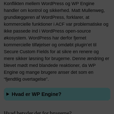
Konflikten mellem WordPress og WP Engine
handler om kontrol og sikkerhed. Matt Mullenweg,
grundlæggeren af WordPress, forklarer, at
kommercielle funktioner i ACF var problematiske og
ikke passede ind i WordPress open-source
økosystem. WordPress har derfor fjernet
kommercielle tilføjelser og omdøbt plugin’et til
Secure Custom Fields for at sikre en renere og
mere sikker løsning for brugerne. Denne ændring er
blevet mødt med blandede reaktioner, da WP
Engine og mange brugere anser det som en
“fjendtlig overtagelse”​.
Hvad er WP Engine?
Hvad betyder det for brugerne?