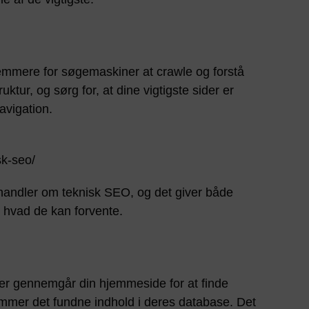
emmere for søgemaskiner at crawle og forstå
uktur, og sørg for, at dine vigtigste sider er
avigation.
sk-seo/
n handler om teknisk SEO, og det giver både
 hvad de kan forvente.
er gennemgår din hjemmeside for at finde
emmer det fundne indhold i deres database. Det