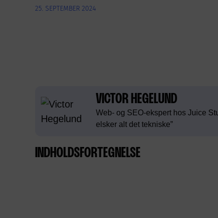
25. SEPTEMBER 2024
VICTOR HEGELUND
Web- og SEO-ekspert hos Juice Stu
elsker alt det tekniske”
INDHOLDSFORTEGNELSE