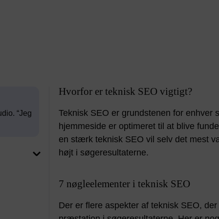
Hvorfor er teknisk SEO vigtigt?
Teknisk SEO er grundstenen for enhver su
dio. “Jeg
hjemmeside er optimeret til at blive fund
en stærk teknisk SEO vil selv det mest v
højt i søgeresultaterne.
7 nøgleelementer i teknisk SEO
Der er flere aspekter af teknisk SEO, der
præstation i søgeresultaterne. Her er nogl