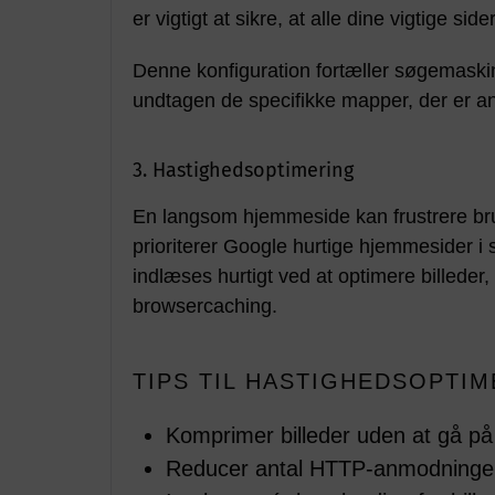
er vigtigt at sikre, at alle dine vigtige si
Denne konfiguration fortæller søgemaskin
undtagen de specifikke mapper, der er an
3. Hastighedsoptimering
En langsom hjemmeside kan frustrere bru
prioriterer Google hurtige hjemmesider i 
indlæses hurtigt ved at optimere billede
browsercaching.
TIPS TIL HASTIGHEDSOPTI
Komprimer billeder uden at gå p
Reducer antal HTTP-anmodninge