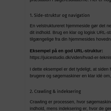
1. Side-struktur og navigation
En velstruktureret hjemmeside gør det n
dit indhold. Brug en klar og logisk URL-str
tilgængelige fra din hjemmesides hovedn
Eksempel på en god URL-struktur:
https://juicestudio.dk/viden/hvad-er-tekni
I dette eksempel er det tydeligt, at side
brugere og søgemaskiner en klar idé om,
2. Crawling & indeksering
Crawling er processen, hvor søgemaskin
indhold, mens indeksering er, hvor de g