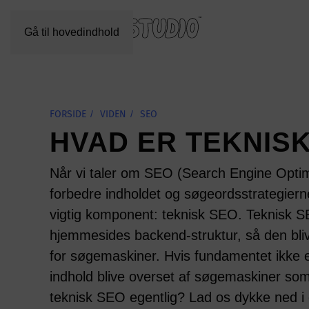
Gå til hovedindhold
FORSIDE
VIDEN
SEO
HVAD ER TEKNIS
Når vi taler om SEO (Search Engine Optimi
forbedre indholdet og søgeordsstrategiern
vigtig komponent: teknisk SEO. Teknisk S
hjemmesides backend-struktur, så den blive
for søgemaskiner. Hvis fundamentet ikke e
indhold blive overset af søgemaskiner s
teknisk SEO egentlig? Lad os dykke ned i 