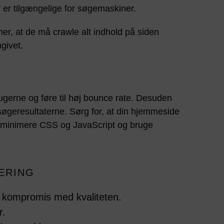
der er tilgængelige for søgemaskiner.
er, at de må crawle alt indhold på siden
givet.
gerne og føre til høj bounce rate. Desuden
søgeresultaterne. Sørg for, at din hjemmeside
r, minimere CSS og JavaScript og bruge
MERING
å kompromis med kvaliteten.
r.