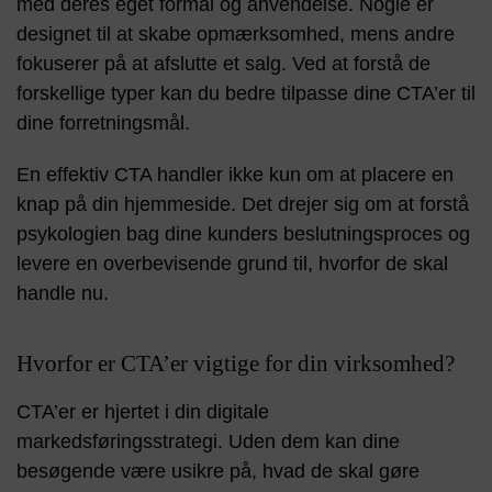
med deres eget formål og anvendelse. Nogle er
designet til at skabe opmærksomhed, mens andre
fokuserer på at afslutte et salg. Ved at forstå de
forskellige typer kan du bedre tilpasse dine CTA’er til
dine forretningsmål.
En effektiv CTA handler ikke kun om at placere en
knap på din hjemmeside. Det drejer sig om at forstå
psykologien bag dine kunders beslutningsproces og
levere en overbevisende grund til, hvorfor de skal
handle nu.
Hvorfor er CTA’er vigtige for din virksomhed?
CTA’er er hjertet i din digitale
markedsføringsstrategi. Uden dem kan dine
besøgende være usikre på, hvad de skal gøre