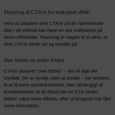
Placering af CTA’er for maksimal effekt
Hvor du placerer dine CTA’er på din hjemmeside
eller i dit indhold kan have en stor indflydelse på
deres effektivitet. Placering er nøglen til at sikre, at
dine CTA’er bliver set og handlet på.
Over folden vs. under folden
CTA’er placeret “over folden” – det vil sige det
område, der er synligt uden at scrolle – har tendens
til at få mere opmærksomhed. Men afhængigt af
kompleksiteten af dit tilbud kan en CTA “under
folden” være mere effektiv, efter at brugeren har fået
mere information.