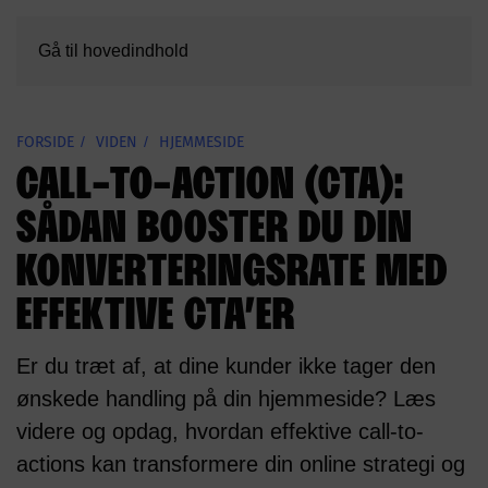
Gå til hovedindhold
FORSIDE
VIDEN
HJEMMESIDE
CALL-TO-ACTION (CTA):
SÅDAN BOOSTER DU DIN
KONVERTERINGSRATE MED
EFFEKTIVE CTA’ER
Er du træt af, at dine kunder ikke tager den
ønskede handling på din hjemmeside? Læs
videre og opdag, hvordan effektive call-to-
actions kan transformere din online strategi og