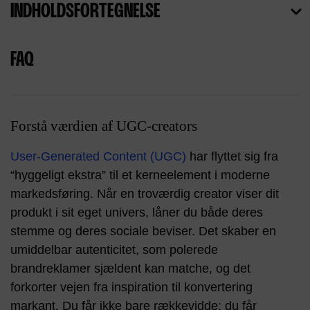
INDHOLDSFORTEGNELSE
FAQ
Forstå værdien af UGC-creators
User-Generated Content (UGC)
har flyttet sig fra
“hyggeligt ekstra” til et kerneelement i moderne
markedsføring. Når en troværdig creator viser dit
produkt i sit eget univers, låner du både deres
stemme og deres sociale beviser. Det skaber en
umiddelbar autenticitet, som polerede
brandreklamer sjældent kan matche, og det
forkorter vejen fra inspiration til konvertering
markant. Du får ikke bare rækkevidde; du får