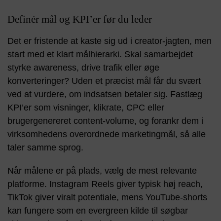
Definér mål og KPI’er før du leder
Det er fristende at kaste sig ud i creator-jagten, men
start med et klart målhierarki. Skal samarbejdet
styrke awareness, drive trafik eller øge
konverteringer? Uden et præcist mål får du svært
ved at vurdere, om indsatsen betaler sig. Fastlæg
KPI’er som visninger, klikrate, CPC eller
brugergenereret content-volume, og forankr dem i
virksomhedens overordnede marketingmål, så alle
taler samme sprog.
Når målene er på plads, vælg de mest relevante
platforme. Instagram Reels giver typisk høj reach,
TikTok giver viralt potentiale, mens YouTube-shorts
kan fungere som en evergreen kilde til søgbar