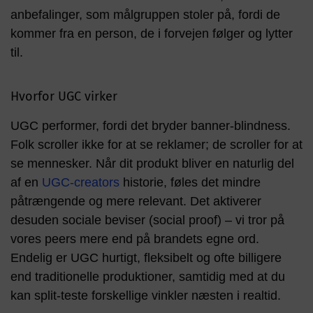
anbefalinger, som målgruppen stoler på, fordi de
kommer fra en person, de i forvejen følger og lytter
til.
Hvorfor UGC virker
UGC performer, fordi det bryder banner-blindness.
Folk scroller ikke for at se reklamer; de scroller for at
se mennesker. Når dit produkt bliver en naturlig del
af en
UGC-creators
historie, føles det mindre
påtrængende og mere relevant. Det aktiverer
desuden sociale beviser (social proof) – vi tror på
vores peers mere end på brandets egne ord.
Endelig er UGC hurtigt, fleksibelt og ofte billigere
end traditionelle produktioner, samtidig med at du
kan split-teste forskellige vinkler næsten i realtid.