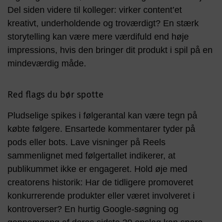
Del siden videre til kolleger: virker content’et
kreativt, underholdende og troværdigt? En stærk
storytelling kan være mere værdifuld end høje
impressions, hvis den bringer dit produkt i spil på en
mindeværdig måde.
Red flags du bør spotte
Pludselige spikes i følgerantal kan være tegn på
købte følgere. Ensartede kommentarer tyder på
pods eller bots. Lave visninger på Reels
sammenlignet med følgertallet indikerer, at
publikummet ikke er engageret. Hold øje med
creatorens historik: Har de tidligere promoveret
konkurrerende produkter eller været involveret i
kontroverser? En hurtig Google-søgning og