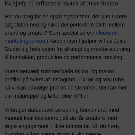
Få hjælp til influencer-match af Juice Studio
Har du brug for en sparringspartner, der kan skære
søgetiden ned og sikre det perfekte match mellem
brand og creator? Som specialiseret
influencer-
marketingbureau
i København hjælper vi hos Juice
Studio dig hele vejen fra strategi og creator-sourcing
til kontrakter, produktion og performance-tracking.
Vores netværk rummer både mikro- og makro-
profiler på tværs af Instagram, TikTok og YouTube,
så vi kan udvælge præcis de stemmer, der rammer
din målgruppe og løfter dine KPI’er.
Vi bruger datadrevet screening kombineret med
manuel kvalitetskontrol, så du får creators med
ægte engagement – ikke tomme tal. Vil du høre,
hvordan vi kan sætte strøm til din næste