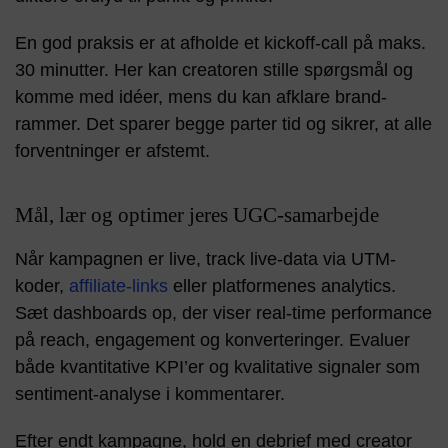
En god praksis er at afholde et kickoff-call på maks.
30 minutter. Her kan creatoren stille spørgsmål og
komme med idéer, mens du kan afklare brand-
rammer. Det sparer begge parter tid og sikrer, at alle
forventninger er afstemt.
Mål, lær og optimer jeres UGC-samarbejde
Når kampagnen er live, track live-data via UTM-
koder,
affiliate-links
eller platformenes analytics.
Sæt dashboards op, der viser real-time performance
på reach, engagement og konverteringer. Evaluer
både kvantitative KPI’er og kvalitative signaler som
sentiment-analyse i kommentarer.
Efter endt kampagne, hold en debrief med creator