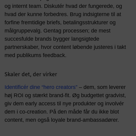
og internt team. Diskutér hvad der fungerede, og
hvad der kunne forbedres. Brug indsigterne til at
forfine fremtidige briefs, betalingsstrukturer og
målgruppevalg. Gentag processen; de mest
succesfulde brands bygger langsigtede
partnerskaber, hvor content løbende justeres i takt
med publikums feedback.
Skaler det, der virker
Identificér dine “hero creators”
– dem, som leverer
høj ROI og stærkt brand-fit. Øg budgettet gradvist,
giv dem early access til nye produkter og involvér
dem i co-creation. På den måde får du ikke blot
content, men også loyale brand-ambassadører.