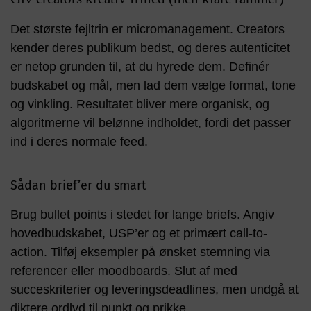
Det største fejltrin er micromanagement. Creators
kender deres publikum bedst, og deres autenticitet
er netop grunden til, at du hyrede dem. Definér
budskabet og mål, men lad dem vælge format, tone
og vinkling. Resultatet bliver mere organisk, og
algoritmerne vil belønne indholdet, fordi det passer
ind i deres normale feed.
Sådan brief’er du smart
Brug bullet points i stedet for lange briefs. Angiv
hovedbudskabet, USP’er og et primært call-to-
action. Tilføj eksempler på ønsket stemning via
referencer eller moodboards. Slut af med
succeskriterier og leveringsdeadlines, men undgå at
diktere ordlyd til punkt og prikke.