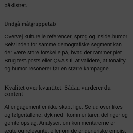
påklistret.
Undgå målgruppetab
Overvej kulturelle referencer, sprog og inside-humor.
Selv inden for samme demografiske segment kan
der være store forskelle på, hvad der rammer plet.
Brug test-posts eller Q&A’s til at validere, at tonality
og humor resonerer før en større kampagne.
Kvalitet over kvantitet: Sådan vurderer du
content
Al engagement er ikke skabt lige. Se ud over likes
og følgertallene; dyk ned i kommentarer, delinger og
gemte opslag. Analyser, om kommentarerne er
ægte og relevante, eller om de er generiske emojis.