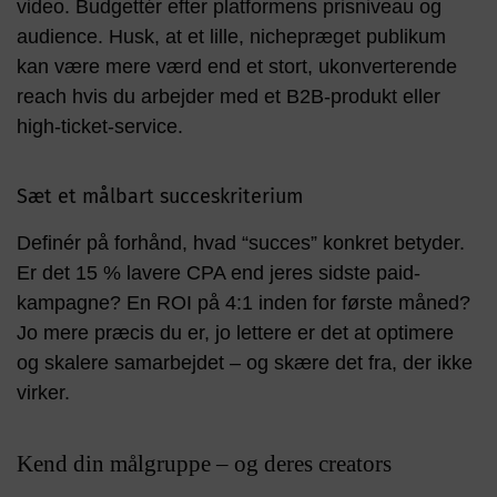
video. Budgettér efter platformens prisniveau og
audience. Husk, at et lille, nichepræget publikum
kan være mere værd end et stort, ukonverterende
reach hvis du arbejder med et B2B-produkt eller
high-ticket-service.
Sæt et målbart succeskriterium
Definér på forhånd, hvad “succes” konkret betyder.
Er det 15 % lavere CPA end jeres sidste paid-
kampagne? En ROI på 4:1 inden for første måned?
Jo mere præcis du er, jo lettere er det at optimere
og skalere samarbejdet – og skære det fra, der ikke
virker.
Kend din målgruppe – og deres creators