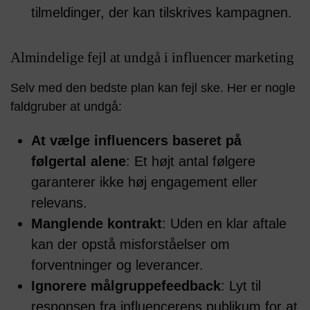
tilmeldinger, der kan tilskrives kampagnen.
Almindelige fejl at undgå i influencer marketing
Selv med den bedste plan kan fejl ske. Her er nogle
faldgruber at undgå:
At vælge influencers baseret på
følgertal alene
: Et højt antal følgere
garanterer ikke høj engagement eller
relevans.
Manglende kontrakt
: Uden en klar aftale
kan der opstå misforståelser om
forventninger og leverancer.
Ignorere målgruppefeedback
: Lyt til
responsen fra influencerens publikum for at