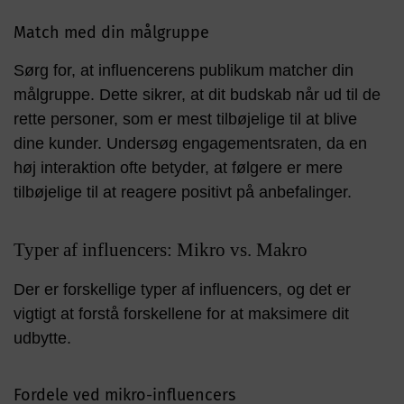
Match med din målgruppe
Sørg for, at influencerens publikum matcher din
målgruppe. Dette sikrer, at dit budskab når ud til de
rette personer, som er mest tilbøjelige til at blive
dine kunder. Undersøg engagementsraten, da en
høj interaktion ofte betyder, at følgere er mere
tilbøjelige til at reagere positivt på anbefalinger.
Typer af influencers: Mikro vs. Makro
Der er forskellige typer af influencers, og det er
vigtigt at forstå forskellene for at maksimere dit
udbytte.
Fordele ved mikro-influencers