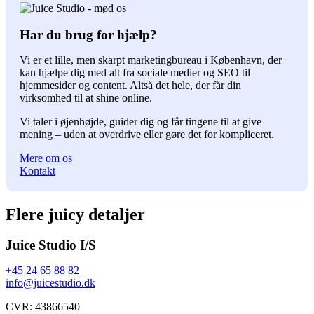
Har du brug for hjælp?
Vi er et lille, men skarpt marketingbureau i København, der
kan hjælpe dig med alt fra sociale medier og SEO til
hjemmesider og content. Altså det hele, der får din
virksomhed til at shine online.
Vi taler i øjenhøjde, guider dig og får tingene til at give
mening – uden at overdrive eller gøre det for kompliceret.
Mere om os
Kontakt
Flere juicy detaljer
Juice Studio I/S
+45 24 65 88 82
info@juicestudio.dk
CVR: 43866540