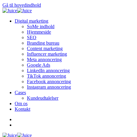
Gå til hovedindhold
Digital marketing
SoMe indhold
Hjemmeside
SEO
Branding bureau
Content marketing
Influencer marketing
Meta annoncering
Google Ads
LinkedIn annoncering
TikTok annoncering
Facebook annoncering
Instagram annoncering
Cases
Kundeudtalelser
Om os
Kontakt