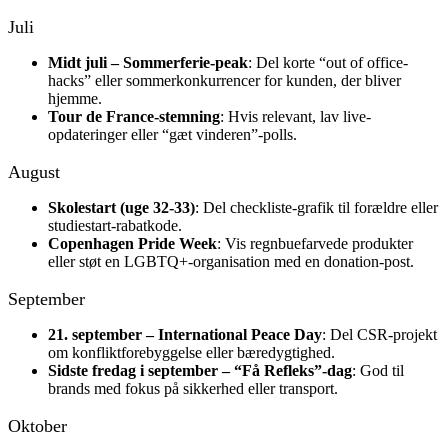
Juli
Midt juli – Sommerferie-peak
: Del korte “out of office-
hacks” eller sommerkonkurrencer for kunden, der bliver
hjemme.
Tour de France-stemning
: Hvis relevant, lav live-
opdateringer eller “gæt vinderen”-polls.
August
Skolestart (uge 32-33)
: Del checkliste-grafik til forældre eller
studiestart-rabatkode.
Copenhagen Pride Week
: Vis regnbuefarvede produkter
eller støt en LGBTQ+-organisation med en donation-post.
September
21. september – International Peace Day
: Del CSR-projekt
om konfliktforebyggelse eller bæredygtighed.
Sidste fredag i september – “Få Refleks”-dag
: God til
brands med fokus på sikkerhed eller transport.
Oktober