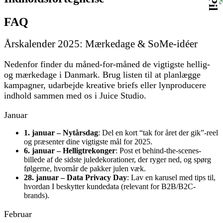
FAQ
Årskalender 2025: Mærkedage & SoMe-idéer
Nedenfor finder du måned-for-måned de vigtigste hellig-
og mærkedage i Danmark. Brug listen til at planlægge
kampagner, udarbejde kreative briefs eller lynproducere
indhold sammen med os i Juice Studio.
Januar
1. januar – Nytårsdag
: Del en kort “tak for året der gik”-reel
og præsenter dine vigtigste mål for 2025.
6. januar – Helligtrekonger
: Post et behind-the-scenes-
billede af de sidste juledekorationer, der ryger ned, og spørg
følgerne, hvornår de pakker julen væk.
28. januar – Data Privacy Day
: Lav en karusel med tips til,
hvordan I beskytter kundedata (relevant for B2B/B2C-
brands).
Februar